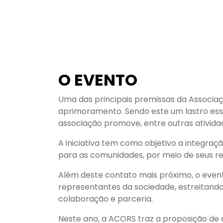
O EVENTO
Uma das principais premissas da Associaçã
aprimoramento. Sendo este um lastro ess
associação promove, entre outras atividad
A iniciativa tem como objetivo a integraç
para as comunidades, por meio de seus re
Além deste contato mais próximo, o even
representantes da sociedade, estreitand
colaboração e parceria.
Neste ano, a ACORS traz a proposição de d