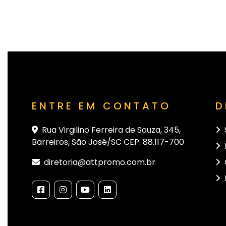
ENTRE EM CONTATO
D
Rua Virgilino Ferreira de Souza, 345,
Barreiros, São José/SC CEP: 88.117-700
diretoria@attpromo.com.br