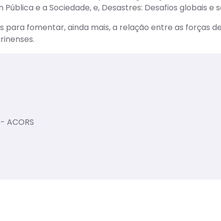
blica e a Sociedade, e, Desastres: Desafios globais e so
para fomentar, ainda mais, a relação entre as forças d
rinenses.
o - ACORS