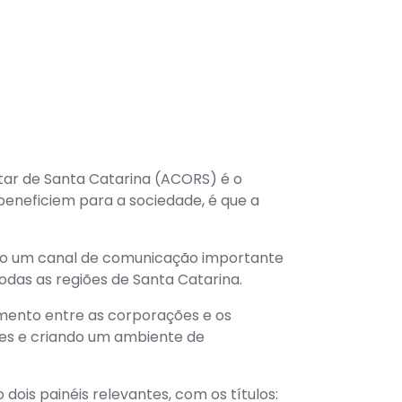
itar de Santa Catarina (ACORS) é o
eneficiem para a sociedade, é que a
rindo um canal de comunicação importante
das as regiões de Santa Catarina.
imento entre as corporações e os
ões e criando um ambiente de
ois painéis relevantes, com os títulos: