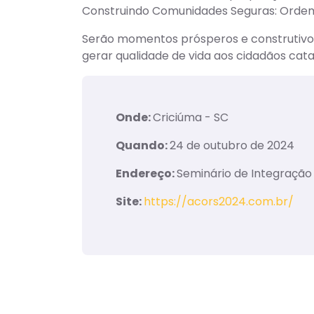
Construindo Comunidades Seguras: Ordem Pú
Serão momentos prósperos e construtivos 
gerar qualidade de vida aos cidadãos cata
Onde:
Criciúma - SC
Quando:
24 de outubro de 2024
Endereço:
Seminário de Integraçã
Site:
https://acors2024.com.br/