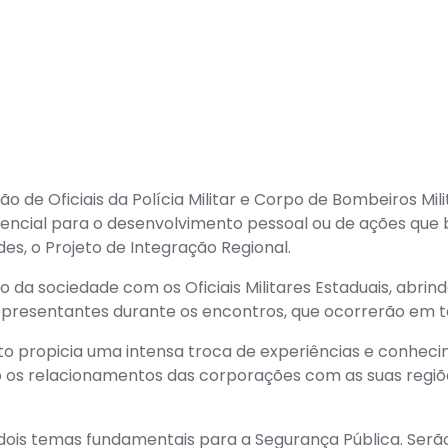
o de Oficiais da Polícia Militar e Corpo de Bombeiros Mil
encial para o desenvolvimento pessoal ou de ações que b
es, o Projeto de Integração Regional.
ão da sociedade com os Oficiais Militares Estaduais, ab
presentantes durante os encontros, que ocorrerão em to
to propicia uma intensa troca de experiências e conhec
o os relacionamentos das corporações com as suas regi
ois temas fundamentais para a Segurança Pública. Serão d