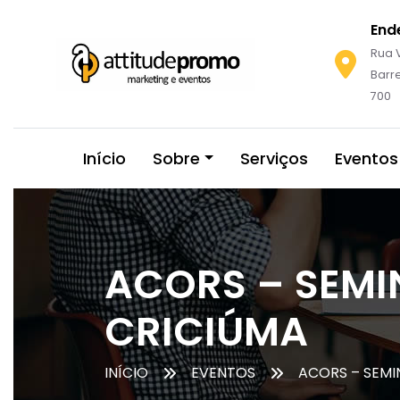
End
Rua V
Barre
700
Início
Sobre
Serviços
Eventos
ACORS – SEMI
CRICIÚMA
INÍCIO
EVENTOS
ACORS – SEMI