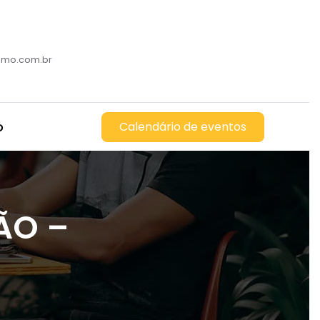
romo.com.br
o
Calendário de eventos
ÃO –