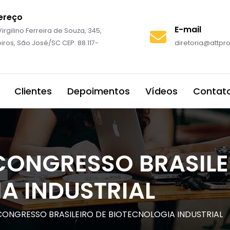
ereço
E-mail
irgilino Ferreira de Souza, 345,
iros, São José/SC CEP: 88.117-
diretoria@attp
Clientes
Depoimentos
Vídeos
Contat
 CONGRESSO BRASILE
A INDUSTRIAL
I CONGRESSO BRASILEIRO DE BIOTECNOLOGIA INDUSTRIAL