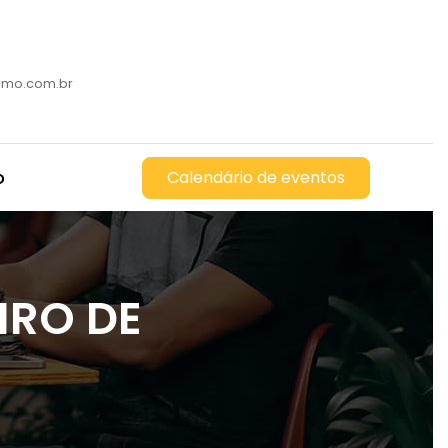
romo.com.br
o
Calendário de eventos
IRO DE