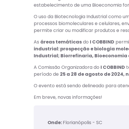
estabelecimento de uma Bioeconomia fort
O uso da Biotecnologia Industrial como u
processos biomoleculares e celulares, en
permite criar ou modificar produtos e res
As
áreas temáticas
do
I COBBIND
permit
industrial: prospecção e biologia mol
Industrial; Biorrefinaria, Bioeconomia
A Comissão Organizadora do
I COBBIND
t
período de
25 a 28 de agosto de 2024, 
O evento está sendo delineado para aten
Em breve, novas informações!
Onde:
Florianópolis - SC