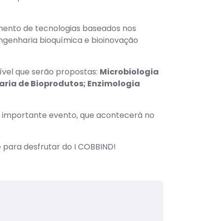
imento de tecnologias baseados nos
engenharia bioquímica e bioinovação
ível que serão propostas:
Microbiologia
haria de Bioprodutos; Enzimologia
e importante evento, que acontecerá no
 para desfrutar do I COBBIND!