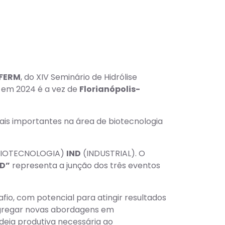
FERM
, do XIV Seminário de Hidrólise
, em 2024 é a vez de
Florianópolis-
ais importantes na área de biotecnologia
IOTECNOLOGIA)
IND
(INDUSTRIAL). O
ND”
representa a junção dos três eventos
afio, com potencial para atingir resultados
. Agregar novas abordagens em
adeia produtiva necessária ao