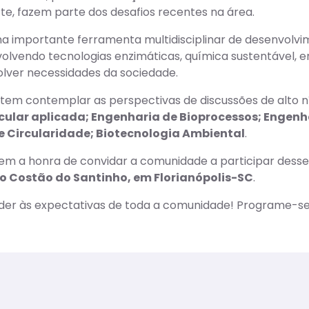
e, fazem parte dos desafios recentes na área.
ma importante ferramenta multidisciplinar de desenvolv
volvendo tecnologias enzimáticas, química sustentável, 
olver necessidades da sociedade.
em contemplar as perspectivas de discussões de alto n
ecular aplicada; Engenharia de Bioprocessos; Engen
 e Circularidade; Biotecnologia Ambiental
.
em a honra de convidar a comunidade a participar dess
no Costão do Santinho, em Florianópolis-SC
.
der às expectativas de toda a comunidade! Programe-se