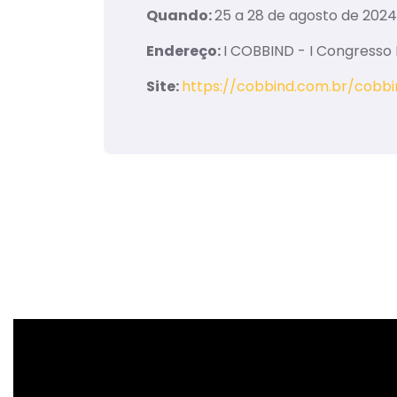
Quando:
25 a 28 de agosto de 2024
Endereço:
I COBBIND - I Congresso B
Site:
https://cobbind.com.br/cobb