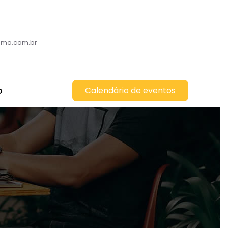
romo.com.br
o
Calendário de eventos