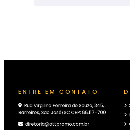
ENTRE EM CONTATO
D
Rua Virgilino Ferreira de Souza, 345,
Barreiros, São José/SC CEP: 88.117-700
diretoria@attpromo.com.br