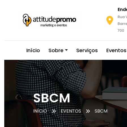
End
Rua V
Barre
700
Início
Sobre
Serviços
Eventos
SBCM
INÍCIO
EVENTOS
SBCM